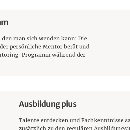
mm
 den man sich wenden kann: Die
der persönliche Mentor berät und
entoring-Programm während der
Ausbildung plus
Talente entdecken und Fachkenntnisse s
zusätzlich zu den regulären Ausbildungs