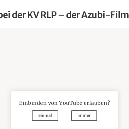
bei der KV RLP – der Azubi-Film
Einbinden von
YouTube
erlauben?
einmal
immer