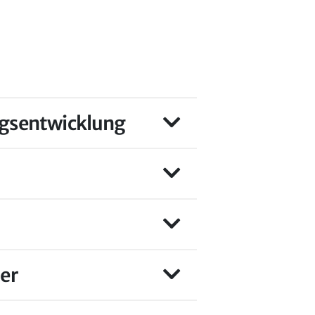
ngsentwicklung
er