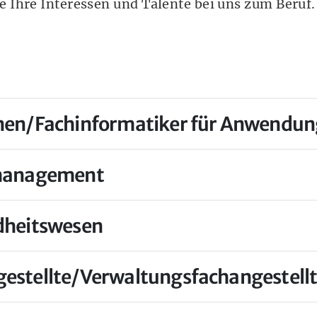
 Ihre Interessen und Talente bei uns zum Beruf.
nen/Fachinformatiker für Anwendu
omanagement
dheitswesen
estellte/Verwaltungsfachangestellt