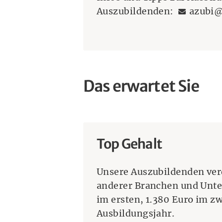
E-Mail
Auszubildenden:
azubi@
Das erwartet Sie
Top Gehalt
Unsere Auszubildenden ver
anderer Branchen und Unte
im ersten, 1.380 Euro im z
Ausbildungsjahr.