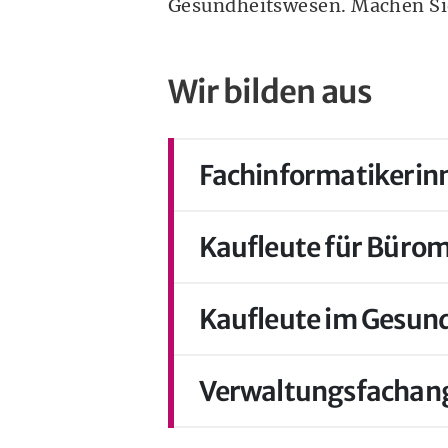
Gesundheitswesen. Machen Sie
Wir bilden aus
Fachinformatikerin
Kaufleute für Bür
Kaufleute im Gesun
Verwaltungsfachang