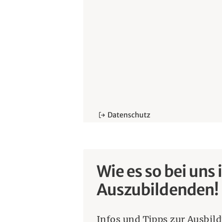
Datenschutz
Wie es so bei uns 
Auszubildenden!
Infos und Tipps zur Ausbil