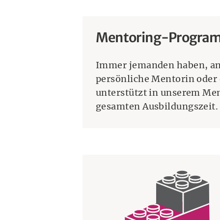
Mentoring-Progra
Immer jemanden haben, an
persönliche Mentorin oder 
unterstützt in unserem M
gesamten Ausbildungszeit.