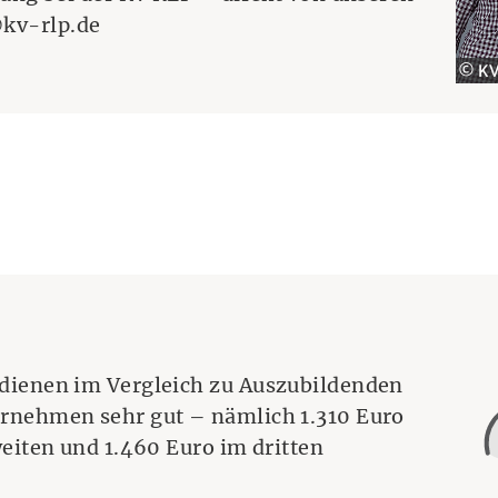
adresse:
kv-rlp.de
© KV
dienen im Vergleich zu Auszubildenden
rnehmen sehr gut – nämlich 1.310 Euro
weiten und 1.460 Euro im dritten