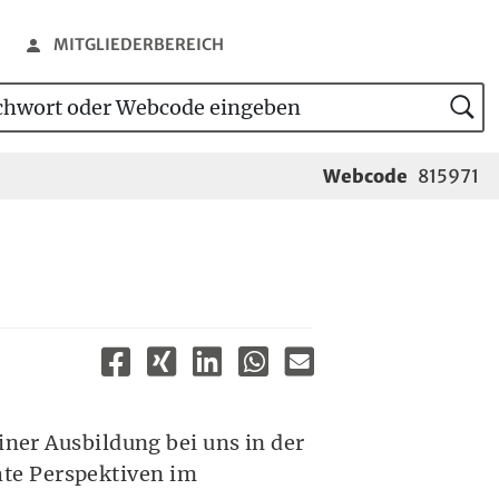
MITGLIEDERBEREICH
wort oder Webcode eingeben
tensuche
Webcode
815971
iner Ausbildung bei uns in der
te Perspektiven im