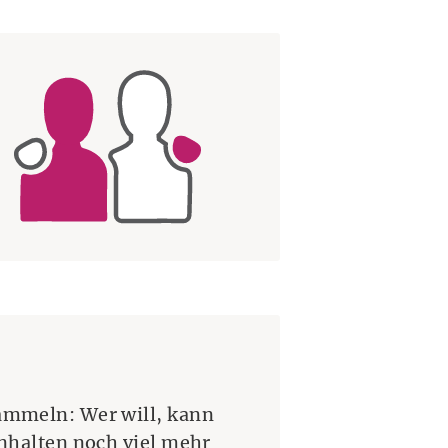
ammeln: Wer will, kann
inhalten noch viel mehr