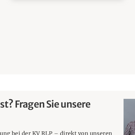
ist? Fragen Sie unsere
dung bei der KV RLP – direkt von unseren