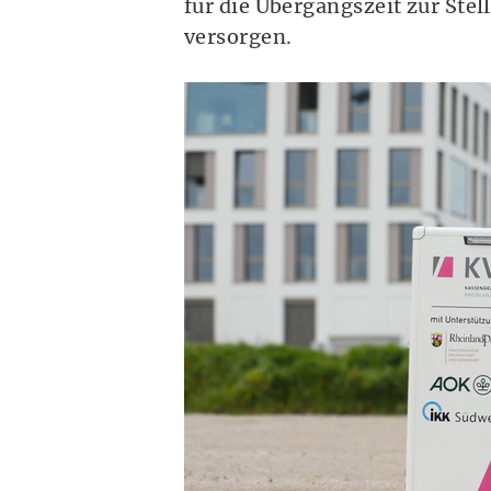
für die Übergangszeit zur Ste
versorgen.
Das ist die Mobile 