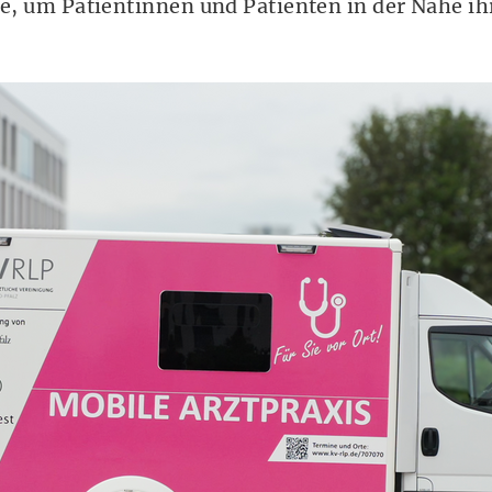
lle, um Patientinnen und Patienten in der Nähe i
Arztpraxis