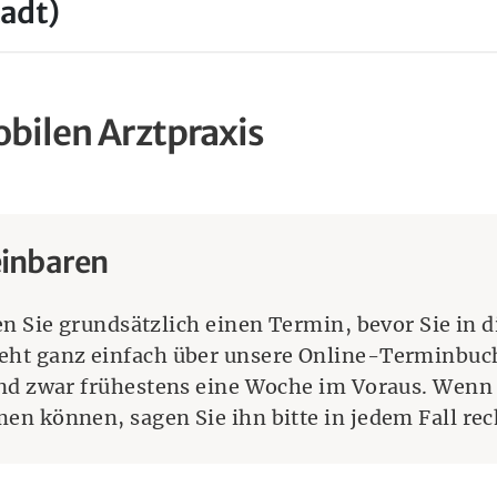
tadt)
obilen Arztpraxis
einbaren
en Sie grundsätzlich einen Termin, bevor Sie in d
ht ganz einfach über unsere Online-Terminbuc
und zwar frühestens eine Woche im Voraus. Wenn
n können, sagen Sie ihn bitte in jedem Fall rech