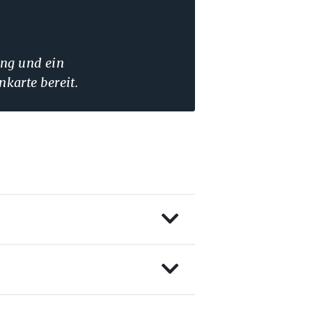
ung und ein
nkarte bereit.