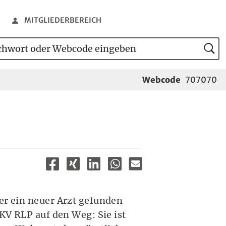
MITGLIEDERBEREICH
wort oder Webcode eingeben
tensuche
Webcode
707070
er ein neuer Arzt gefunden
 KV RLP auf den Weg: Sie ist