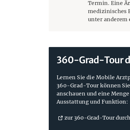
Termin. Eine Är
medizinisches F
unter anderem 
360-Grad-Tour du
Lernen Sie die Mobile Arztp
360-Grad-Tour können Sie 
anschauen und eine Menge e
Ausstattung und Funktion:
zur 360-Grad-Tour durch 