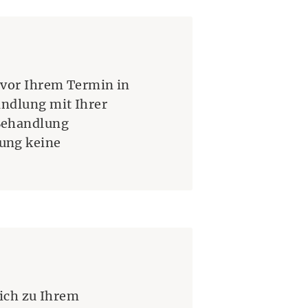
 vor Ihrem Termin in
andlung mit Ihrer
Behandlung
ung keine
lich zu Ihrem