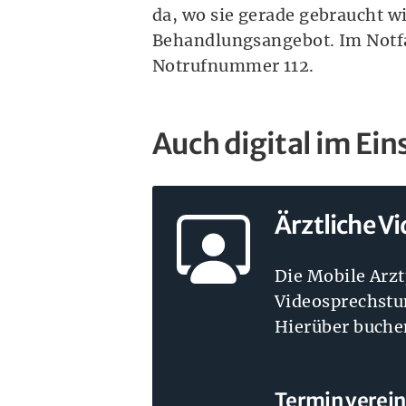
da, wo sie gerade gebraucht wi
Behandlungsangebot. Im Notfal
Notrufnummer 112.
Auch digital im Ein
Ärztliche V
Die Mobile Arzt
Videosprechstun
Hierüber buche
Termin verei