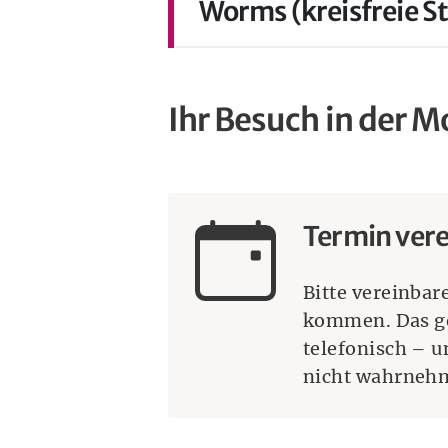
Worms (kreisfreie S
Ihr Besuch in der M
Termin ver
Bitte vereinbar
kommen. Das ge
telefonisch – 
nicht wahrnehme