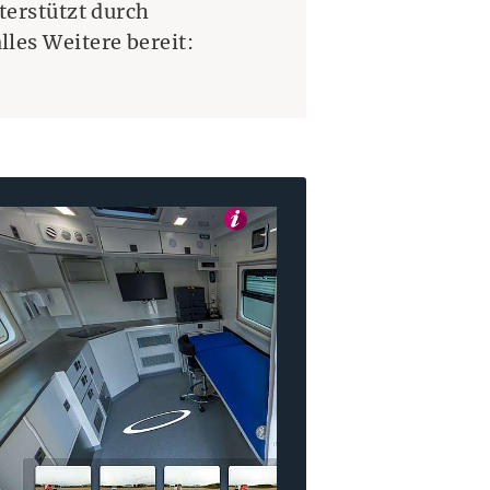
terstützt durch
les Weitere bereit:
e in einem neuen Fenster.)