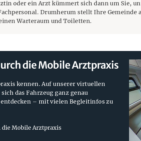
ztin oder ein Arzt kümmert sich dann um Sie, un
achpersonal. Drumherum stellt Ihre Gemeinde al
einen Warteraum und Toiletten.
rch die Mobile Arztpraxis
raxis kennen. Auf unserer virtuellen
sich das Fahrzeug ganz genau
ntdecken – mit vielen Begleitinfos zu
(Öffnet eine andere Webseit
die Mobile Arztpraxis