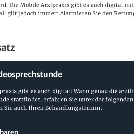
rd. Die Mobile Arztpraxis gibt es auch digital m
l gilt jedoch immer: Alarmieren Sie den Rettun
satz
ideosprechstunde
praxis gibt es auch digital: Wann genau die ärztl
de stattfindet, erfahren Sie unter der folgend
n Sie auch Ihren Behandlungstermin:
nbaren