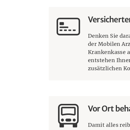
Versicherte
Denken Sie dara
der Mobilen Arz
Krankenkasse a
entstehen Ihne
zusätzlichen Ko
Vor Ort be
Damit alles rei