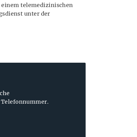
it einem telemedizinischen
gsdienst unter der
iche
en Telefonnummer.