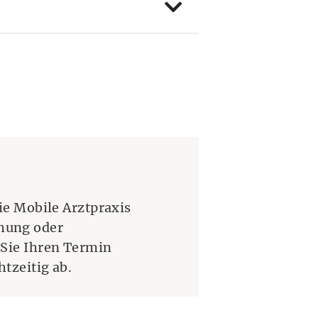
ie Mobile Arztpraxis
hung oder
 Sie Ihren Termin
tzeitig ab.