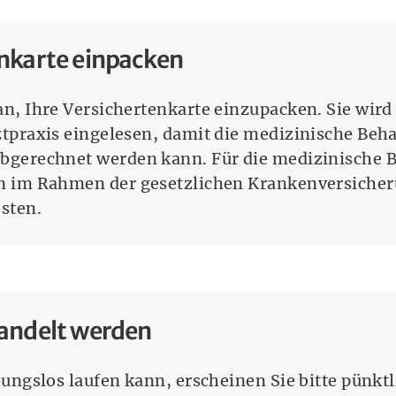
nkarte einpacken
n, Ihre Versichertenkarte einzupacken. Sie wird
tpraxis eingelesen, damit die medizinische Beh
bgerechnet werden kann. Für die medizinische 
n im Rahmen der gesetzlichen Krankenversicher
sten.
handelt werden
bungslos laufen kann, erscheinen Sie bitte pünkt