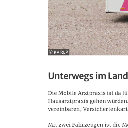
© KV RLP
Unterwegs im Land
Die Mobile Arztpraxis ist da f
Hausarztpraxis gehen würden. 
vereinbaren, Versichertenkar
Mit zwei Fahrzeugen ist die 