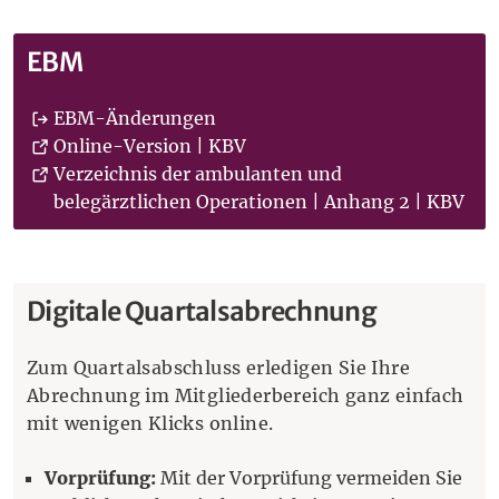
EBM
EBM-Änderungen
(Öffnet eine andere Webseit
Online-Version | KBV
Verzeichnis der ambulanten und
(Öf
belegärztlichen Operationen | Anhang 2 | KBV
Digitale Quartalsabrechnung
Zum Quartalsabschluss erledigen Sie Ihre
Abrechnung im Mitgliederbereich ganz einfach
mit wenigen Klicks online.
Vorprüfung:
Mit der Vorprüfung vermeiden Sie