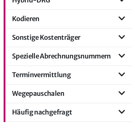
Hybrid-DRG
Kodieren
Sonstige Kostenträger
Spezielle Abrechnungsnummern
Terminvermittlung
Wegepauschalen
Häufig nachgefragt