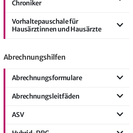
Chroniker
Vorhaltepauschale für
Hausärztinnen und Hausärzte
Abrechnungshilfen
Abrechnungsformulare
Abrechnungsleitfäden
ASV