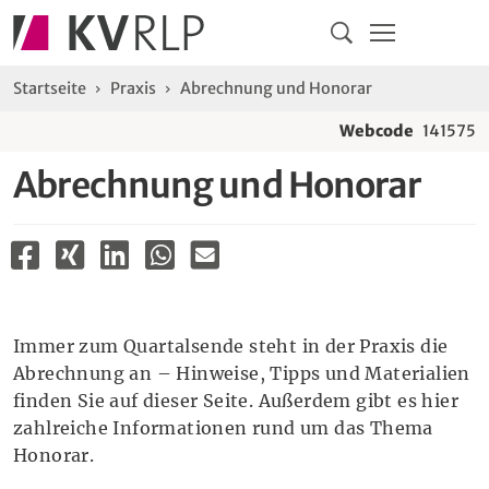
Navigation
Springe direkt zu:
Hauptmenü
Kontakt
Inhalt
Suche
Sie sind hier:
Startseite
Praxis
Abrechnung und Honorar
Webcode
141575
Abrechnung und Honorar
Immer zum Quartalsende steht in der Praxis die
Abrechnung an – Hinweise, Tipps und Materialien
finden Sie auf dieser Seite. Außerdem gibt es hier
zahlreiche Informationen rund um das Thema
Honorar.