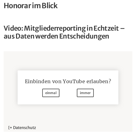
Honorar im Blick
Video: Mitgliederreporting in Echtzeit –
aus Daten werden Entscheidungen
Einbinden von
YouTube
erlauben?
einmal
immer
Datenschutz