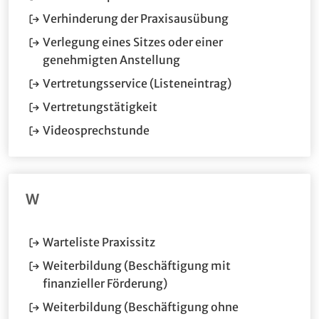
(Öffnet im neuen
Verhinderung der Praxisausübung
Verlegung eines Sitzes oder einer
(Öffnet im neuen Fenster.
genehmigten Anstellung
(Öffnet im neue
Vertretungsservice (Listeneintrag)
(Öffnet im neuen Fenster.)
Vertretungstätigkeit
(Öffnet im neuen Fenster.)
Videosprechstunde
W
(Öffnet im neuen Fenster.)
Warteliste Praxissitz
Weiterbildung (Beschäftigung mit
(Öffnet im neuen Fenster.)
finanzieller Förderung)
Weiterbildung (Beschäftigung ohne