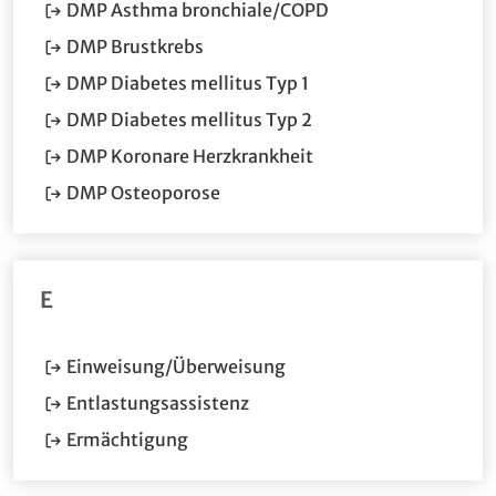
(Öffnet im neuen Fe
DMP Asthma bronchiale/COPD
(Öffnet im neuen Fenster.)
DMP Brustkrebs
(Öffnet im neuen Fens
DMP Diabetes mellitus Typ 1
(Öffnet im neuen Fens
DMP Diabetes mellitus Typ 2
(Öffnet im neuen Fens
DMP Koronare Herzkrankheit
DMP Osteoporose
E
(Öffnet im neuen Fenster
Einweisung/Überweisung
(Öffnet im neuen Fenster.)
Entlastungsassistenz
(Öffnet im neuen Fenster.)
Ermächtigung