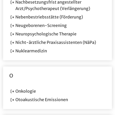
Nachbesetzungsfrist angestellter
(Öffnet im n
Arzt/Psychotherapeut (Verlängerung)
Nebenbestriebsstätte (Förderung)
(Öffnet im neuen Fenster
Neugeborenen-Screening
Neuropsychologische Therapie
Nicht-ärztliche Praxisassistenten (NäPa)
Nuklearmedizin
O
Onkologie
Otoakustische Emissionen