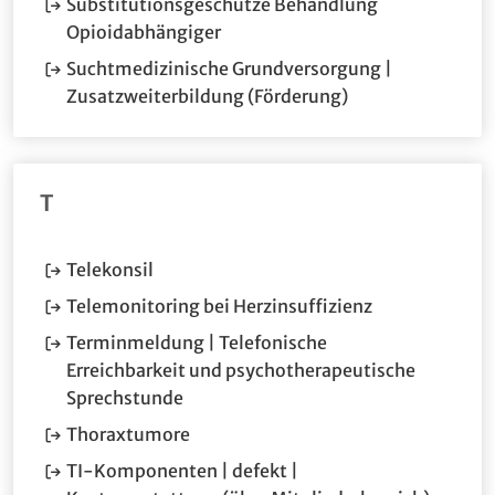
Substitutionsgeschütze Behandlung
(Öffnet im neuen Fenster.)
Opioidabhängiger
Suchtmedizinische Grundversorgung |
Zusatzweiterbildung (Förderung)
T
Telekonsil
(Öffnet im neu
Telemonitoring bei Herzinsuffizienz
Terminmeldung | Telefonische
Erreichbarkeit und psychotherapeutische
(Öffnet im neuen Fenster.)
Sprechstunde
(Öffnet im neuen Fenster.)
Thoraxtumore
TI-Komponenten | defekt |