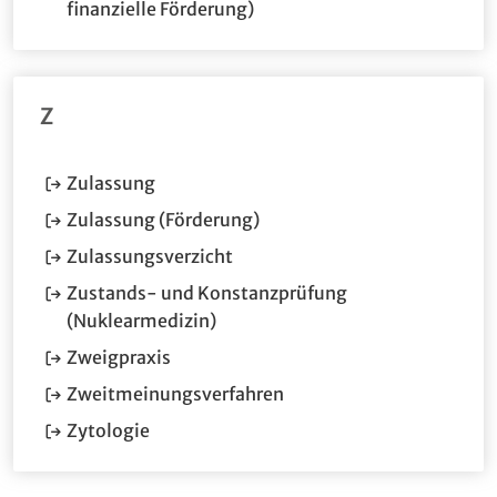
(Öffnet im neuen Fenster.)
finanzielle Förderung)
Z
(Öffnet im neuen Fenster.)
Zulassung
(Öffnet im neuen Fenster.)
Zulassung (Förderung)
(Öffnet im neuen Fenster.)
Zulassungsverzicht
Zustands- und Konstanzprüfung
(Öffnet im neuen Fenster.)
(Nuklearmedizin)
(Öffnet im neuen Fenster.)
Zweigpraxis
(Öffnet im neuen Fenster
Zweitmeinungsverfahren
(Öffnet im neuen Fenster.)
Zytologie