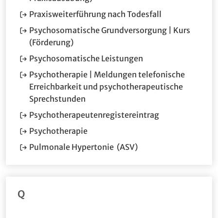
(Öffnet im neu
Praxisweiterführung nach Todesfall
Psychosomatische Grundversorgung | Kurs
(Förderung)
(Öffnet im neuen Fe
Psychosomatische Leistungen
Psychotherapie | Meldungen telefonische
Erreichbarkeit und psychotherapeutische
(Öffnet im neuen Fenster.)
Sprechstunden
(Öffnet im neue
Psychotherapeutenregistereintrag
(Öffnet im neuen Fenster.)
Psychotherapie
(Öffnet im neuen Fens
Pulmonale Hypertonie (ASV)
Q