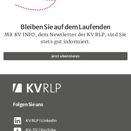
Bleiben Sie auf dem Laufenden
Mit KV INFO, dem Newsletter der KV RLP, sind Sie
stets gut informiert.
jetzt abonnieren
Folgen Sie uns
KV RLP | LinkedIn
KV-TV | YouTube