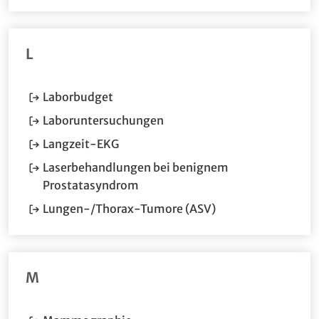
L
(Öffnet im neuen Fenster.)
Laborbudget
(Öffnet im neuen Fenster.)
Laboruntersuchungen
(Öffnet im neuen Fenster.)
Langzeit-EKG
Laserbehandlungen bei benignem
(Öffnet im neuen Fenster.)
Prostatasyndrom
(Öffnet im neuen F
Lungen-/Thorax-Tumore (ASV)
M