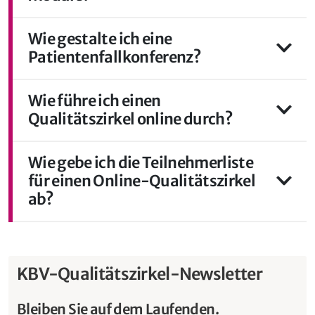
Wie gestalte ich eine
Patientenfallkonferenz?
Wie führe ich einen
Qualitätszirkel online durch?
Wie gebe ich die Teilnehmerliste
für einen Online-Qualitätszirkel
ab?
KBV-Qualitätszirkel-Newsletter
Bleiben Sie auf dem Laufenden.