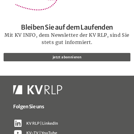
Bleiben Sie auf dem Laufenden
Mit KV INFO, dem Newsletter der KV RLP, sind Sie
stets gut informiert.
jetzt abonnieren
Folgen Sie uns
KV RLP | LinkedIn
KV-TV | YouTube