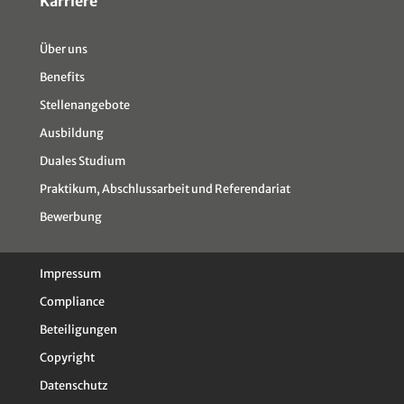
Karriere
Über uns
Benefits
Stellenangebote
Ausbildung
Duales Studium
Praktikum, Abschlussarbeit und Referendariat
Bewerbung
Impressum
Compliance
Beteiligungen
Copyright
Datenschutz