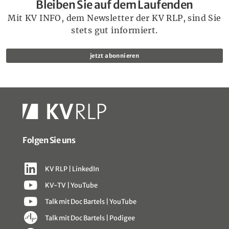
Bleiben Sie auf dem Laufenden
Mit KV INFO, dem Newsletter der KV RLP, sind Sie
stets gut informiert.
jetzt abonnieren
Folgen Sie uns
KV RLP | LinkedIn
KV-TV | YouTube
Talk mit Doc Bartels | YouTube
Talk mit Doc Bartels | Podigee