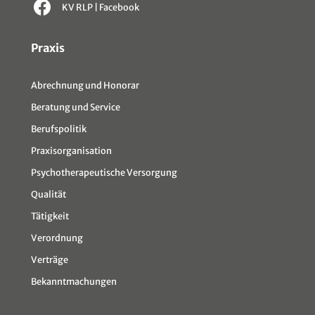
KV RLP | Facebook
Sitemap
Praxis
Abrechnung und Honorar
Beratung und Service
Berufspolitik
Praxisorganisation
Psychotherapeutische Versorgung
Qualität
Tätigkeit
Verordnung
Verträge
Bekanntmachungen