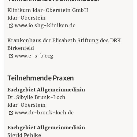
Klinikum Idar-Oberstein GmbH
Idar-Oberstein
(Öffnet eine andere Web
www.io.shg-kliniken.de
Krankenhaus der Elisabeth Stiftung des DRK
Birkenfeld
(Öffnet eine andere Webseite in
www.e-s-b.org
Teilnehmende Praxen
Fachgebiet Allgemeinmedizin
Dr. Sibylle Brunk-Loch
Idar-Oberstein
(Öffnet eine andere Webs
www.dr-brunk-loch.de
Fachgebiet Allgemeinmedizin
Sigrid Pehlke