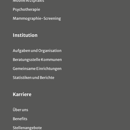
Mobile Arztpraxis
Psychotherapie
Mammographie-Screening
Institution
Aufgaben und Organisation
Beratungsstelle Kommunen
Gemeinsame Einrichtungen
Statistiken und Berichte
Karriere
Über uns
Benefits
Stellenangebote