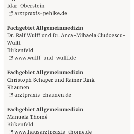
Idar-Oberstein
(Öffnet eine andere Websei
arztpraxis-pehlke.de
Fachgebiet Allgemeinmedizin
Dr. Ralf Wulff und Dr. Anca-Mihaela Ciudoescu-
Wulff
Birkenfeld
(Öffnet eine andere We
www.wulff-und-wulff.de
Fachgebiet Allgemeinmedizin
Christoph Schaper und Rainer Rink
Rhaunen
(Öffnet eine andere Webs
arztpraxis-rhaunen.de
Fachgebiet Allgemeinmedizin
Manuela Thomé
Birkenfeld
(Öffnet eine and
www.hausarztpraxis-thome.de