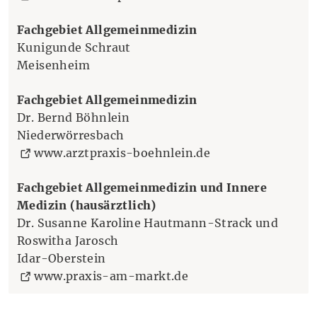
Fachgebiet Allgemeinmedizin
Kunigunde Schraut
Meisenheim
Fachgebiet Allgemeinmedizin
Dr. Bernd Böhnlein
Niederwörresbach
(Öffnet eine ande
www.arztpraxis-boehnlein.de
Fachgebiet Allgemeinmedizin und Innere
Medizin (hausärztlich)
Dr. Susanne Karoline Hautmann-Strack und
Roswitha Jarosch
Idar-Oberstein
(Öffnet eine andere W
www.praxis-am-markt.de