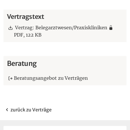
Vertragstext
Download:
Vertrag: Belegarztwesen/Praxiskliniken
PDF,
122 KB
(Aktueller Quartalsschlüssel erforderlich.)
Beratung
Beratungsangebot zu Verträgen
zurück zu Verträge