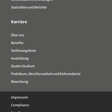
Statistiken und Berichte
Karriere
Über uns
Benefits
Stellenangebote
Ausbildung
Duales Studium
Praktikum, Abschlussarbeit und Referendariat
Bewerbung
Impressum
Compliance