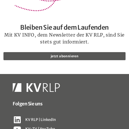
Bleiben Sie auf dem Laufenden
Mit KV INFO, dem Newsletter der KV RLP, sind Sie
stets gut informiert.
jetzt abonnieren
Folgen Sie uns
KV RLP | LinkedIn
KV-TV | YouTube