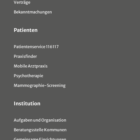
Verträge
Bekanntmachungen
Patienten
Patientenservice 116117
Praxisfinder
Mobile Arztpraxis
Psychotherapie
Mammographie-Screening
Institution
Aufgaben und Organisation
Beratungsstelle Kommunen
Gemeinsame Einrichtungen